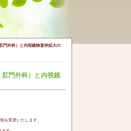
肛門外科）と内視鏡検査枠拡大の
・肛門外科）と内視鏡
体制を変更いたします。
ります。