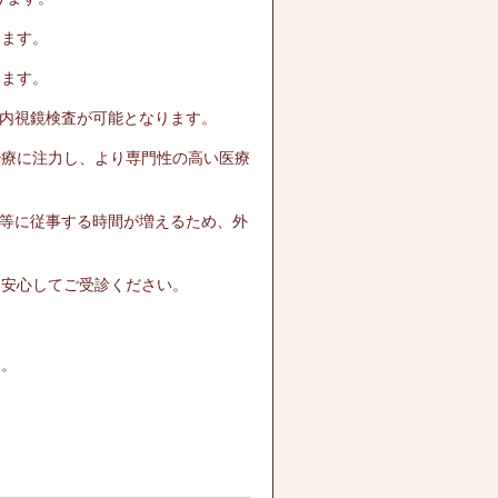
ります。
います。
の内視鏡検査が可能となります。
治療に注力し、より専門性の高い医療
査等に従事する時間が増えるため、外
、安心してご受診ください。
。
す。