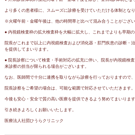
より多くの患者様に、スムーズに診療を受けていただける体制とな
※火曜午前・金曜午後は、他の時間帯と比べて混み合うことがござ
● 内視鏡検査枠の拡大検査枠を大幅に拡大し、これまでよりも早期
院長がこれまで以上に内視鏡検査および消化器・肛門疾患の診断・
を提供してまいります。
● 院長診察について検査・手術対応の拡充に伴い、院長が内視鏡検
来診察の担当が限られる場合がございます。
なお、医師間で十分に連携を取りながら診療を行っておりますので
院長診察をご希望の場合は、可能な範囲で対応させていただきます
今後も安心・安全で質の高い医療を提供できるよう努めてまいりま
引き続きよろしくお願いいたします。
医療法人社団ひうらクリニック