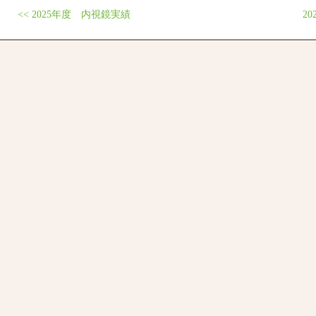
<<
2025年度 内視鏡実績
2