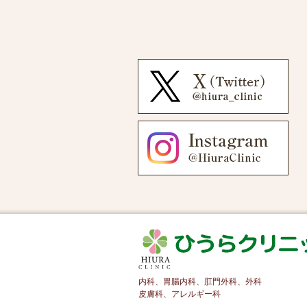
内科、胃腸内科、肛門外科、外科
皮膚科、アレルギー科