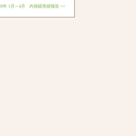
026年 1月～4月 内視鏡実績報告
>>