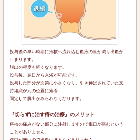
投与後の早い時期に痔核へ流れ込む血液の量が減り出血が
止まります。
脱出の程度も軽くなります。
投与後、翌日から入浴が可能です。
投与した部分が次第に小さくなり、引き伸ばされていた支
持組織が元の位置に癒着・
固定して脱出がみられなくなります。
『切らずに治す痔の治療』のメリット
痔核の痛みがない部分に注射しますので傷口が痛むという
ことがありません。
傷口が無いので出血はほとんどありません。