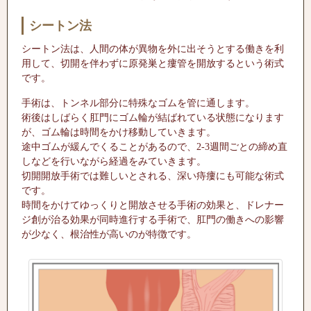
シートン法
シートン法は、人間の体が異物を外に出そうとする働きを利
用して、切開を伴わずに原発巣と瘻管を開放するという術式
です。
手術は、トンネル部分に特殊なゴムを管に通します。
術後はしばらく肛門にゴム輪が結ばれている状態になります
が、ゴム輪は時間をかけ移動していきます。
途中ゴムが緩んでくることがあるので、2-3週間ごとの締め直
しなどを行いながら経過をみていきます。
切開開放手術では難しいとされる、深い痔瘻にも可能な術式
です。
時間をかけてゆっくりと開放させる手術の効果と、ドレナー
ジ創が治る効果が同時進行する手術で、肛門の働きへの影響
が少なく、根治性が高いのが特徴です。