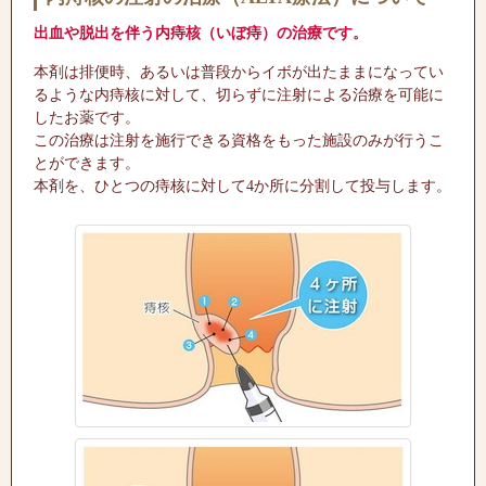
出血や脱出を伴う内痔核（いぼ痔）の治療です。
本剤は排便時、あるいは普段からイボが出たままになってい
るような内痔核に対して、切らずに注射による治療を可能に
したお薬です。
この治療は注射を施行できる資格をもった施設のみが行うこ
とができます。
本剤を、ひとつの痔核に対して4か所に分割して投与します。