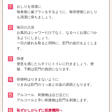
おしりを清潔に
毎食後に歯ブラシをするように、毎排便後におしり
も清潔に保ちましょう。
毎日の入浴
お風呂はシャワーだけでなく、なるべくお湯につか
るようにしましょう。
一日の疲れを取ると同時に、肛門の血行をよくしま
す。
快便
便意を感じたらすぐにトイレに行きましょう。便
秘、下痢は肛門の負担になります。
排便時はりきまないように
りきみは肛門のうっ血と出血の原因となります。
アルコール、刺激物はほどほどに
アルコールと辛い刺激物は肛門を刺激します。
恥ずかしがらずに医療機関へ