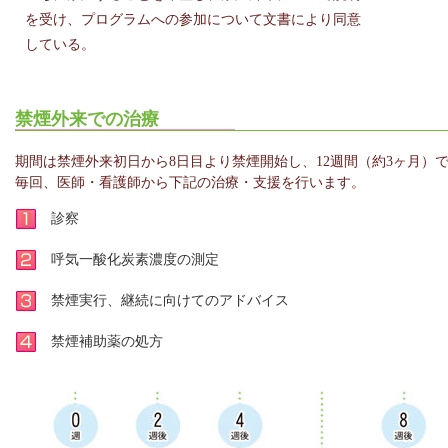
を受け、プログラムへの参加について文書により同意
している。
禁煙外来での治療
期間は禁煙外来初日から8日目より禁煙開始し、12週間（約3ヶ月）
毎回、医師・看護師から下記の治療・支援を行います。
診察
呼気一酸化炭素濃度の測定
禁煙実行、継続に向けてのアドバイス
禁煙補助薬の処方