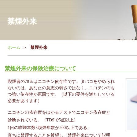
禁煙外来
ホーム
禁煙外来
禁煙外来の保険治療について
喫煙者の70％はニコチン依存症です。タバコをやめられ
ないのは、あなたの意志の弱さではなく、ニコチンのも
つ強い依存性が原因です。（以下の要件を満たしている
必要があります）
ニコチンの依存度をはかるテストでニコチン依存症と
診断されている。（TDSで5点以上）
1日の喫煙本数×喫煙年数が200以上である。
直ちに禁煙することを希望し、禁煙外来について説明