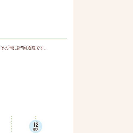
でその間に計5回通院です。