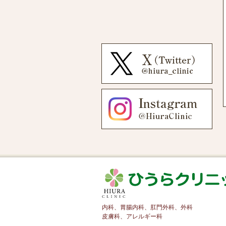
内科、胃腸内科、肛門外科、外科
皮膚科、アレルギー科