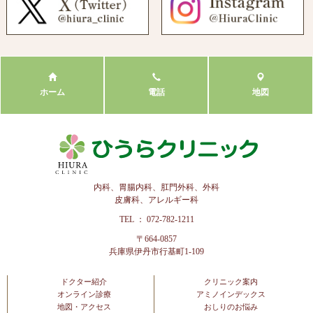
ホーム
電話
地図
内科、胃腸内科、肛門外科、外科
皮膚科、アレルギー科
TEL ： 072-782-1211
〒664-0857
兵庫県伊丹市行基町1-109
ドクター紹介
クリニック案内
オンライン診療
アミノインデックス
地図・アクセス
おしりのお悩み