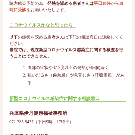
院内感染予防の為、
発熱を認める患者さんは
平日18時から19
時に受診
をお願いいたします。
コロナウイルスかなと思ったら
以下の症状を認める患者さんは下記の相談窓口に連絡してく
ださい。
当院では、現在新型コロナウイルス感染症に関する検査を行
うことはできません。
風邪の症状や37.5度以上の発熱が4日間続く
強いだるさ（倦怠感）や息苦しさ（呼吸困難）があ
る
新型コロナウイルス感染症に関する相談窓口
兵庫県伊丹健康福祉事務所
072-785-9437（平日9時～17時半）