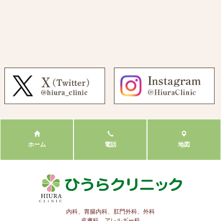
ホーム
電話
地図
内科、胃腸内科、肛門外科、外科
皮膚科、アレルギー科